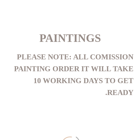
PAINTINGS
PLEASE NOTE:
ALL COMISSION
PAINTING ORDER IT WILL TAKE
10 WORKING DAYS TO GET
READY.
التاريخ
NAME
DESC
ASC