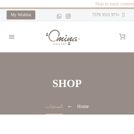
Skip to main content
My Wishlist
+973 3511 7579
SHOP
Home
المنتجات