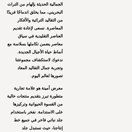
الجمالية الحديثة بإلهام من التراث
البحريني، مما يخلق اندماجًا فريدًا
من التقاليد التراثية والأفكار
المعاصرة. نسعى لإعادة تقديم
العناصر التقليدية في سياق
معاصر يضمن تكاملها بسلاسة مع
أنماط حياة الأجيال الجديدة.
ندعوك لاستكشاف مجموعتنا
وتجربة جمال التقاليد المعاد
تصورها لعالم اليوم.
معرض أمينة هو علامة تجارية
متطورة تبرز بتقديم منتجات خالية
من القسوة الحيوانية وتركيزها
على الاستدامة. نفخر باستخدام
جلد نباتي فاخر في جميع خط
إنتاجنا، حيث نستبدل جلد