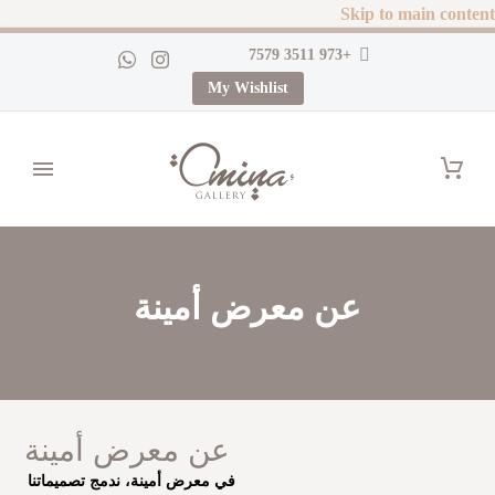
Skip to main content
+973 3511 7579
My Wishlist
عن معرض أمينة
عن معرض أمينة
في معرض أمينة، ندمج تصميماتنا