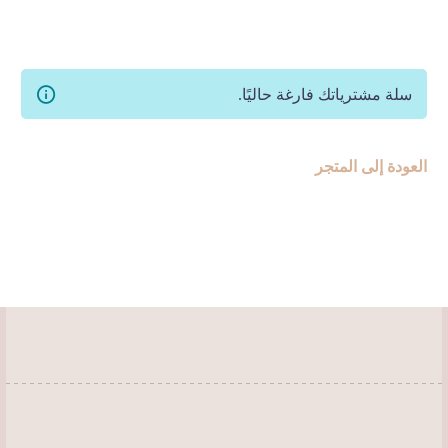
سلة مشترياتك فارغة حاليًا.
العودة إلى المتجر