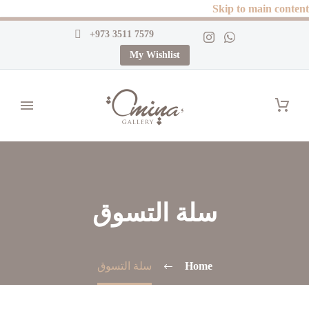
Skip to main content
+973 3511 7579
My Wishlist
سلة التسوق
Home
سلة التسوق