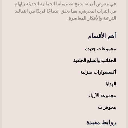
في معرض أمينة، ندمج تصميماتنا الجمالية الحديثة بإلهام
من التراث البحريني، مما يخلق اندماجًا فريدًا من التقاليد
التراثية والأفكار المعاصرة.
أهم الأقسام
مجموعات جديدة
الحقائب والسلع الجلدية
أكسسوارات منزلية
الهدايا
مجموعة الأزياء
مجوهرات
روابط مفيدة