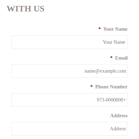
WITH US
*
Your Name
*
Email
*
Phone Number
Address