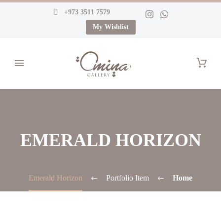
+973 3511 7579
My Wishlist
EMERALD HORIZON
Emerald Horizon
Portfolio Item
Home