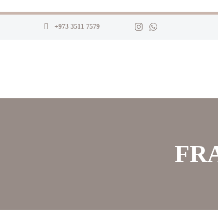
+973 3511 7579
FR