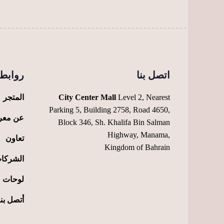
اتصل بنا
روابط 
Level 2, Nearest
City Center Mall
المتجر
Parking 5, Building 2758, Road 4650,
عن معر
Block 346, Sh. Khalifa Bin Salman
Highway, Manama,
تعاون
Kingdom of Bahrain
الشركا
لوحات
أتصل بنا