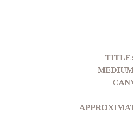
TITLE
MEDIUM
CANV
APPROXIMATE