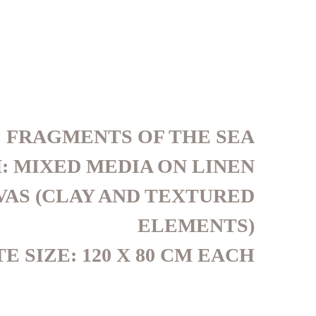
: FRAGMENTS OF THE SEA
: MIXED MEDIA ON LINEN
AS (CLAY AND TEXTURED
ELEMENTS)
 SIZE: 120 X 80 CM EACH