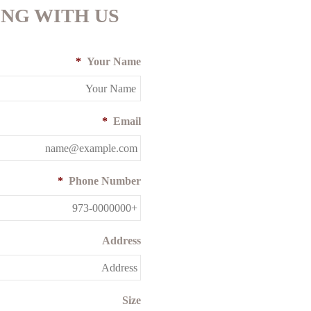
ING WITH US
*
Your Name
*
Email
*
Phone Number
Address
Size