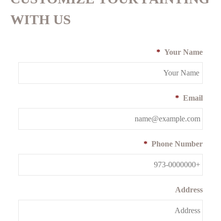
WITH US
*
Your Name
*
Email
*
Phone Number
Address