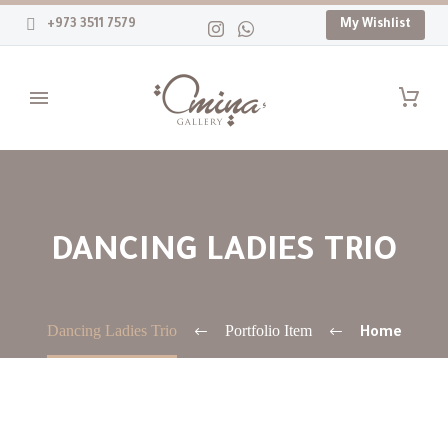
+973 3511 7579
My Wishlist
DANCING LADIES TRIO
Dancing Ladies Trio
Portfolio Item
Home