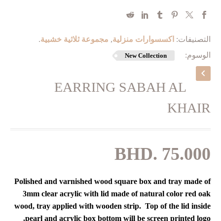
التصنيفات:
اكسسوارات منزلية
,
مجموعة ثلاثية خشبية
.
الوسوم:
New Collection
EARRING SABAH AL
KHAIR
BHD.
75.000
Polished and varnished wood square box and tray made of
3mm clear acrylic with lid made of natural color red oak
wood, tray applied with wooden strip. Top of the lid inside
pearl and acrylic box bottom will be screen printed logo.