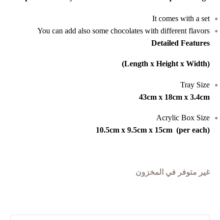
It comes with a set
You can add also some chocolates with different flavors
Detailed Features
(Length x Height x Width)
Tray Size
43cm x 18cm x 3.4cm
Acrylic Box Size
10.5cm x 9.5cm x 15cm (per each)
غير متوفر في المخزون