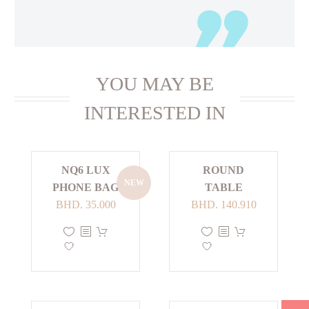
YOU MAY BE
INTERESTED IN
NQ6 LUX
ROUND
NEW
PHONE BAG
TABLE
BHD.
35.000
BHD.
140.910
هناك
هناك
العديد
العديد
من
من
الأشكال
الأشكال
المختلفة
المختلفة