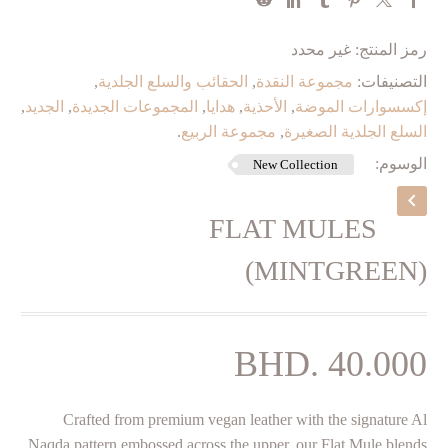
رمز المنتج:
غير محدد
التصنيفات:
مجموعة النقدة
,
الحقائب والسلع الجلدية
,
إكسسوارات الموضة
,
الأحذية
,
هدايا
,
المجموعات الجديدة
,
الجديد
,
السلع الجلدية الصغيرة
,
مجموعة الربيع
.
الوسوم:
New Collection
FLAT MULES
(MINTGREEN)
BHD.
40.000
Crafted from premium vegan leather with the signature Al
Naqda pattern embossed across the upper, our Flat Mule blends