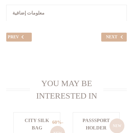
معلومات إضافية
PREV
NEXT
YOU MAY BE
INTERESTED IN
CITY SILK
PASSSPORT
-60%
NEW
BAG
HOLDER