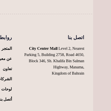
الخيارات
على
صفحة
المنتج
اتصل بنا
روابط 
Level 2, Nearest
City Center Mall
المتجر
Parking 5, Building 2758, Road 4650,
عن معر
Block 346, Sh. Khalifa Bin Salman
Highway, Manama,
تعاون
Kingdom of Bahrain
الشركا
لوحات
أتصل بنا