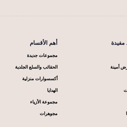
اختيار
الخيارات
الخيارات
على
على
صفحة
صفحة
المنتج
المنتج
مفيدة
أهم الأقسام
مجموعات جديدة
ض أمينة
الحقائب والسلع الجلدية
أكسسوارات منزلية
ت
الهدايا
مجموعة الأزياء
مجوهرات