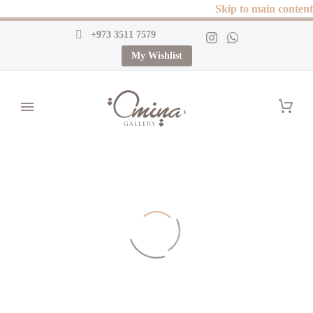
Skip to main content
+973 3511 7579
My Wishlist