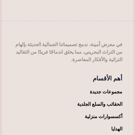
اختيار
على
الخيارات
صفحة
على
المنتج
صفحة
المنتج
في معرض أمينة، ندمج تصميماتنا الجمالية الحديثة بإلهام
من التراث البحريني، مما يخلق اندماجًا فريدًا من التقاليد
التراثية والأفكار المعاصرة.
أهم الأقسام
مجموعات جديدة
الحقائب والسلع الجلدية
أكسسوارات منزلية
الهدايا